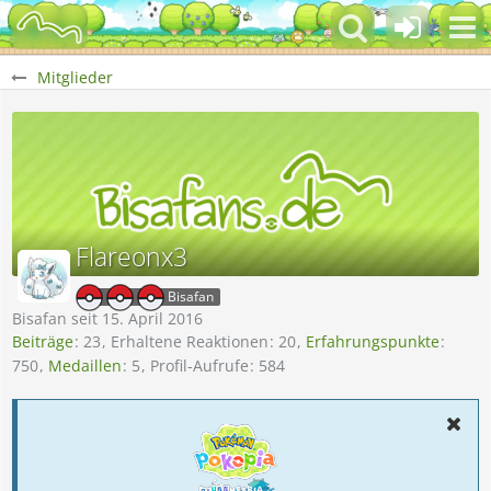
Mitglieder
Flareonx3
Bisafan
Bisafan seit 15. April 2016
Beiträge
23
Erhaltene Reaktionen
20
Erfahrungspunkte
750
Medaillen
5
Profil-Aufrufe
584