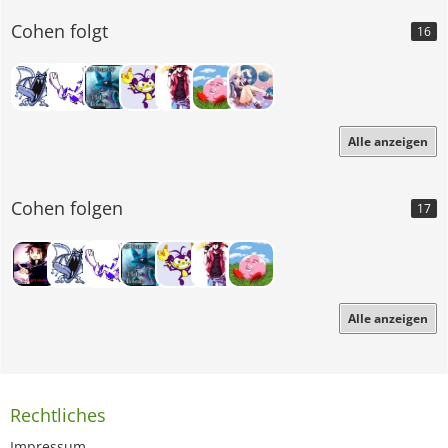
Cohen folgt
16
Alle anzeigen
Cohen folgen
17
Alle anzeigen
Rechtliches
Impressum