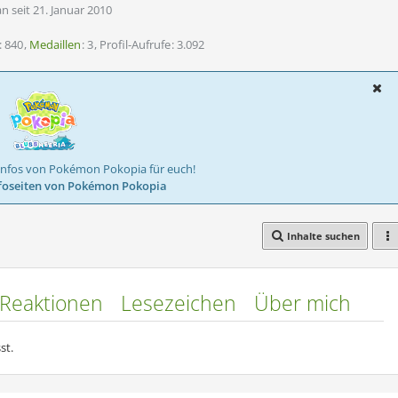
an seit 21. Januar 2010
840
Medaillen
3
Profil-Aufrufe
3.092
Infos von Pokémon Pokopia für euch!
foseiten von Pokémon Pokopia
Inhalte suchen
Reaktionen
Lesezeichen
Über mich
st.