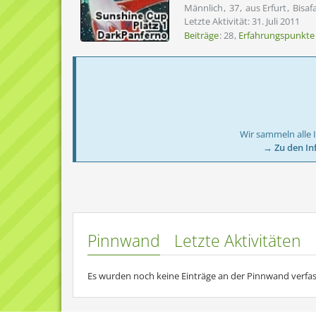
Männlich
37
aus Erfurt
Bisaf
Letzte Aktivität:
31. Juli 2011
Beiträge
28
Erfahrungspunkte
Wir sammeln alle 
→ Zu den In
Pinnwand
Letzte Aktivitäten
Es wurden noch keine Einträge an der Pinnwand verfas