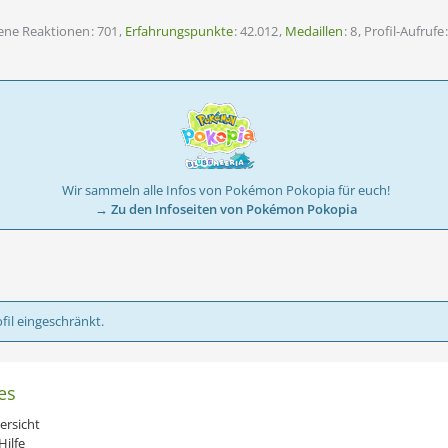
tene Reaktionen
701
Erfahrungspunkte
42.012
Medaillen
8
Profil-Aufrufe
Wir sammeln alle Infos von Pokémon Pokopia für euch!
→ Zu den Infoseiten von Pokémon Pokopia
fil eingeschränkt.
es
ersicht
ilfe