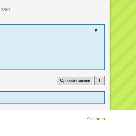
2.963
Inhalte suchen
Stil ändern