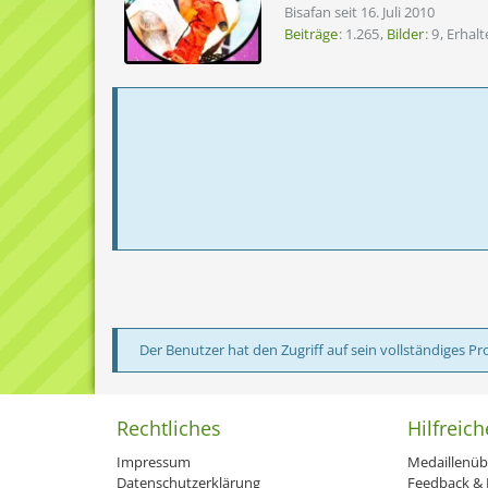
Bisafan seit 16. Juli 2010
Beiträge
1.265
Bilder
9
Erhal
Der Benutzer hat den Zugriff auf sein vollständiges Pro
Rechtliches
Hilfreich
Impressum
Medaillenüb
Datenschutzerklärung
Feedback & H