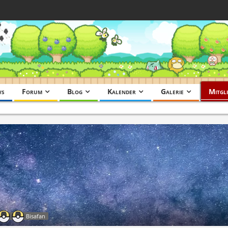
ws
Forum
Blog
Kalender
Galerie
Mitgli
Bisafan