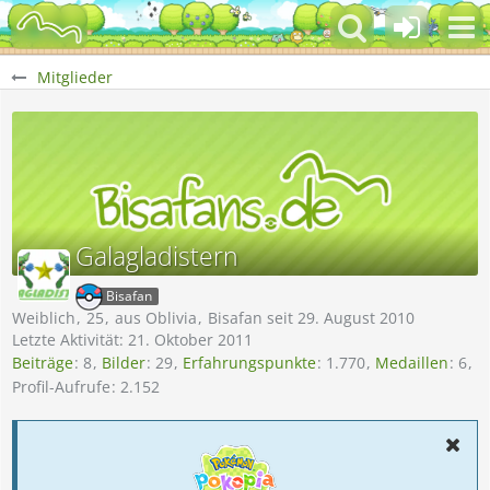
Mitglieder
Galagladistern
Bisafan
Weiblich
25
aus Oblivia
Bisafan seit 29. August 2010
Letzte Aktivität:
21. Oktober 2011
Beiträge
8
Bilder
29
Erfahrungspunkte
1.770
Medaillen
6
Profil-Aufrufe
2.152