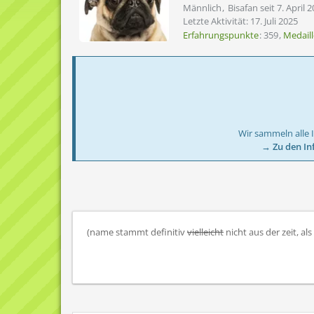
Männlich
Bisafan seit 7. April 
Letzte Aktivität:
17. Juli 2025
Erfahrungspunkte
359
Medail
Wir sammeln alle 
→ Zu den In
(name stammt definitiv
vielleicht
nicht aus der zeit, als