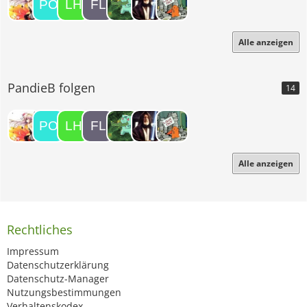
Alle anzeigen
PandieB folgen
14
Alle anzeigen
Rechtliches
Impressum
Datenschutzerklärung
Datenschutz-Manager
Nutzungsbestimmungen
Verhaltenskodex