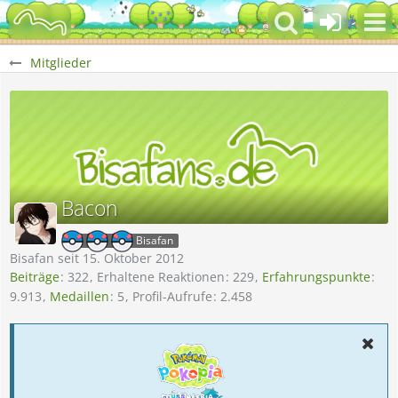
Mitglieder
Bacon
Bisafan
Bisafan seit 15. Oktober 2012
Beiträge
322
Erhaltene Reaktionen
229
Erfahrungspunkte
9.913
Medaillen
5
Profil-Aufrufe
2.458