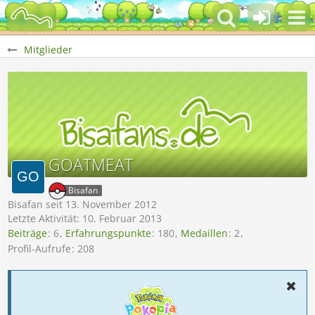
Mitglieder
GOATMEAT
Bisafan
Bisafan seit 13. November 2012
Letzte Aktivität:
10. Februar 2013
Beiträge
6
Erfahrungspunkte
180
Medaillen
2
Profil-Aufrufe
208