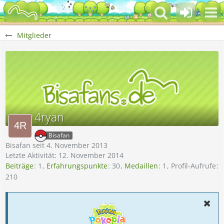
Mitglieder
4ryan
Bisafan
Bisafan seit 4. November 2013
Letzte Aktivität:
12. November 2014
Beiträge
1
Erfahrungspunkte
30
Medaillen
1
Profil-Aufrufe
210