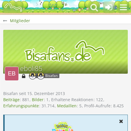
Mitglieder
eboli85
Bisafan
Bisafan seit 15. Dezember 2013
Beiträge
881
Bilder
1
Erhaltene Reaktionen
122
Erfahrungspunkte
31.714
Medaillen
5
Profil-Aufrufe
8.425