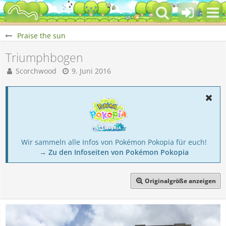
Praise the sun
Triumphbogen
Scorchwood
9. Juni 2016
Wir sammeln alle Infos von Pokémon Pokopia für euch!
→ Zu den Infoseiten von Pokémon Pokopia
Originalgröße anzeigen