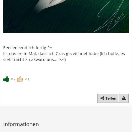
Eeeeeeeendlich fertig ^^
Ist das erste Mal, dass ich Gras gezeichnet habe (Ich hoffe, es
sieht nicht zu akward aus... >.<)
7
1
Teilen
Informationen