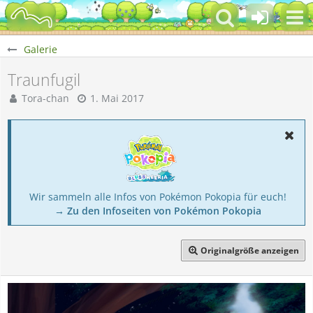
Galerie
Traunfugil
Tora-chan
1. Mai 2017
Wir sammeln alle Infos von Pokémon Pokopia für euch!
→ Zu den Infoseiten von Pokémon Pokopia
Originalgröße anzeigen