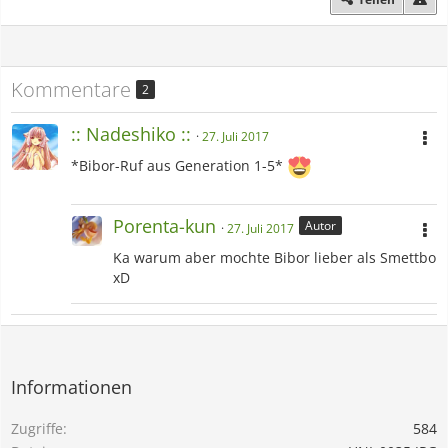
Kommentare
2
:: Nadeshiko ::
27. Juli 2017
*Bibor-Ruf aus Generation 1-5*
Porenta-kun
Autor
27. Juli 2017
Ka warum aber mochte Bibor lieber als Smettbo
xD
Informationen
Zugriffe
584