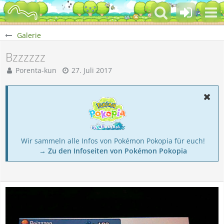
Galerie
Bzzzzzz
Porenta-kun
27. Juli 2017
Wir sammeln alle Infos von Pokémon Pokopia für euch!
→ Zu den Infoseiten von Pokémon Pokopia