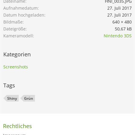
Dateiname
HNI_0035.JPG
Aufnahmedatum
27. Juli 2017
Datum hochgeladen
27. Juli 2017
Bildmaße
640 × 480
Dateigröße
50,67 kB
Kameramodell
Nintendo 3DS
Kategorien
Screenshots
Tags
Shiny
Grün
Rechtliches