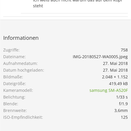
steht
Informationen
Zugriffe
758
Dateiname
IMG-20180527-WA0005.jpeg
Aufnahmedatum
27. Mai 2018
Datum hochgeladen
27. Mai 2018
Bildmaße
2.048 × 1.152
Dateigröße
419,49 kB
Kameramodell
samsung SM-A520F
Belichtung
1/33 s
Blende
f/1.9
Brennweite
3,6mm
ISO-Empfindlichkeit
125