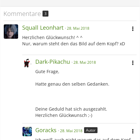
Kommentare
3
Squall Leonhart
28. Mai 2018
Herzlichen Glückwunsch! ^ ^
Nur, warum steht den das Bild auf dem Kopf? xD
Dark-Pikachu
28. Mai 2018
Gute Frage,
Hatte genau den selben Gedanken.
Deine Geduld hat sich ausgezahlt.
Herzlichen Glückwunsch ;-)
Goracks
Autor
28. Mai 2018
Ich weiß auch nicht warum das auf dem Kopf