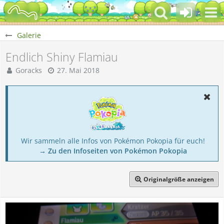
Galerie
Endlich Shiny Flamiau
Goracks
27. Mai 2018
Wir sammeln alle Infos von Pokémon Pokopia für euch!
→ Zu den Infoseiten von Pokémon Pokopia
Originalgröße anzeigen