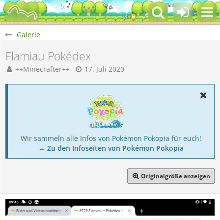
Galerie
Flamiau Pokédex
++Minecrafter++
17. Juli 2020
Wir sammeln alle Infos von Pokémon Pokopia für euch!
→ Zu den Infoseiten von Pokémon Pokopia
Originalgröße anzeigen