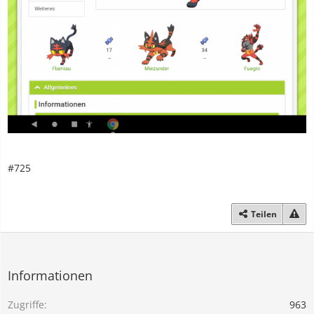
#725
Teilen
Informationen
Zugriffe
963