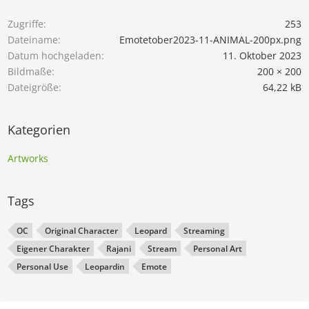
Zugriffe
253
Dateiname
Emotetober2023-11-ANIMAL-200px.png
Datum hochgeladen
11. Oktober 2023
Bildmaße
200 × 200
Dateigröße
64,22 kB
Kategorien
Artworks
Tags
OC
Original Character
Leopard
Streaming
Eigener Charakter
Rajani
Stream
Personal Art
Personal Use
Leopardin
Emote