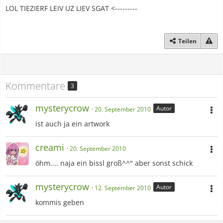
LOL TIEZIERF LEIV UZ LIEV SGAT <---------
Teilen
Kommentare
3
mysterycrow
Autor
20. September 2010
ist auch ja ein artwork
creami
20. September 2010
öhm.... naja ein bissl groß^^" aber sonst schick
mysterycrow
Autor
12. September 2010
kommis geben