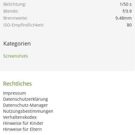
Belichtung
1/50 s
Blende
f/3.9
Brennweite
9,48mm
ISO-Empfindlichkeit
80
Kategorien
Screenshots
Rechtliches
Impressum
Datenschutzerklärung
Datenschutz-Manager
Nutzungsbestimmungen
Verhaltenskodex
Hinweise für Kinder
Hinweise für Eltern