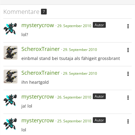
Kommentare
7
mysterycrow
Autor
29. September 2010
lol?
ScheroxTrainer
29. September 2010
einbmal stand bei tsutaja als fähigeit grossbrant
ScheroxTrainer
29. September 2010
ihn heartgold
mysterycrow
Autor
26. September 2010
ja! lol
mysterycrow
Autor
25. September 2010
lol