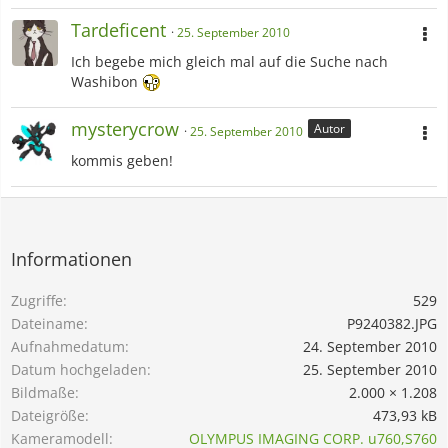
Tardeficent
25. September 2010
Ich begebe mich gleich mal auf die Suche nach
Washibon
mysterycrow
Autor
25. September 2010
kommis geben!
Informationen
Zugriffe
529
Dateiname
P9240382.JPG
Aufnahmedatum
24. September 2010
Datum hochgeladen
25. September 2010
Bildmaße
2.000 × 1.208
Dateigröße
473,93 kB
Kameramodell
OLYMPUS IMAGING CORP. u760,S760