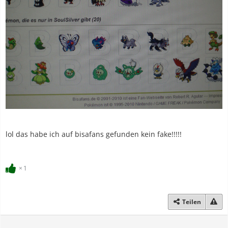
lol das habe ich auf bisafans gefunden kein fake!!!!!
1
Teilen