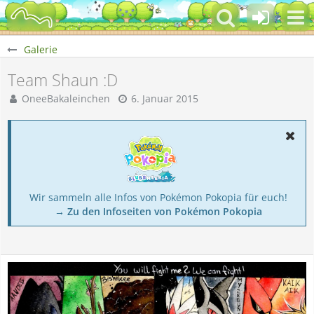
Galerie
Team Shaun :D
OneeBakaleinchen
6. Januar 2015
Wir sammeln alle Infos von Pokémon Pokopia für euch!
→ Zu den Infoseiten von Pokémon Pokopia