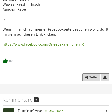
Wawashkaesh= Hirsch
Aandeg=Rabe
:)!
Wenn ihr mich auf meiner Facebookseite besuchen wollt, dürft
ihr gern auf diesen Link klicken:
https://www.facebook.com/OneeBakaleinchen
8
Teilen
Kommentare
6
PlatinaSena
8. März 2015