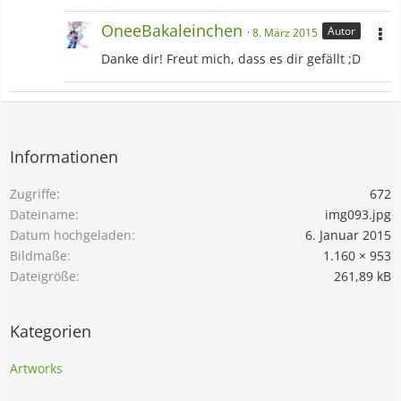
OneeBakaleinchen
Autor
8. März 2015
Danke dir! Freut mich, dass es dir gefällt ;D
Informationen
Zugriffe
672
Dateiname
img093.jpg
Datum hochgeladen
6. Januar 2015
Bildmaße
1.160 × 953
Dateigröße
261,89 kB
Kategorien
Artworks