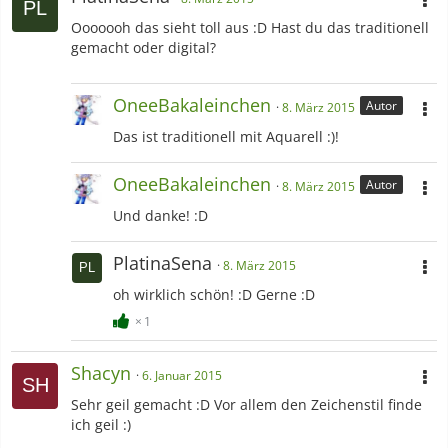
Ooooooh das sieht toll aus :D Hast du das traditionell
gemacht oder digital?
OneeBakaleinchen
Autor
8. März 2015
Das ist traditionell mit Aquarell :)!
OneeBakaleinchen
Autor
8. März 2015
Und danke! :D
PlatinaSena
8. März 2015
oh wirklich schön! :D Gerne :D
1
Shacyn
6. Januar 2015
Sehr geil gemacht :D Vor allem den Zeichenstil finde
ich geil :)