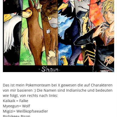
Das ist mein Pokemonteam bei X gewesen die auf Charakteren
von mir basieren :) Die Namen sind Indianische und bedeuten
wie folgt, von rechts nach links:
Kaikaik = Falke
Myeegun= Wolf
Migizi= Weißkopfseeadler
Bishikee= Bison