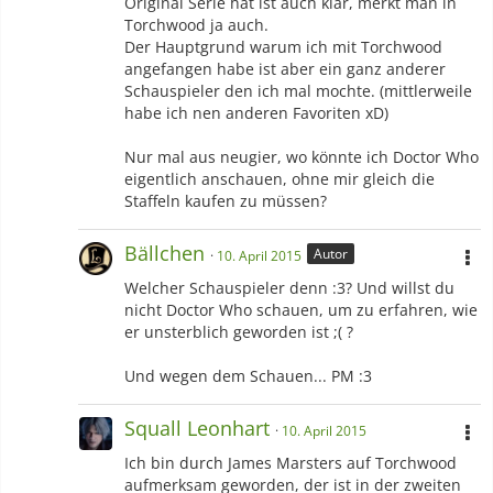
Original Serie hat ist auch klar, merkt man in
Torchwood ja auch.
Der Hauptgrund warum ich mit Torchwood
angefangen habe ist aber ein ganz anderer
Schauspieler den ich mal mochte. (mittlerweile
habe ich nen anderen Favoriten xD)
Nur mal aus neugier, wo könnte ich Doctor Who
eigentlich anschauen, ohne mir gleich die
Staffeln kaufen zu müssen?
Bällchen
Autor
10. April 2015
Welcher Schauspieler denn :3? Und willst du
nicht Doctor Who schauen, um zu erfahren, wie
er unsterblich geworden ist ;( ?
Und wegen dem Schauen... PM :3
Squall Leonhart
10. April 2015
Ich bin durch James Marsters auf Torchwood
aufmerksam geworden, der ist in der zweiten