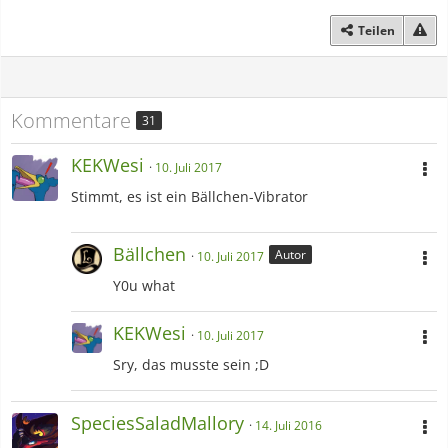
Teilen
Kommentare
31
KEKWesi
10. Juli 2017
Stimmt, es ist ein Bällchen-Vibrator
Bällchen
Autor
10. Juli 2017
Y0u what
KEKWesi
10. Juli 2017
Sry, das musste sein ;D
SpeciesSaladMallory
14. Juli 2016