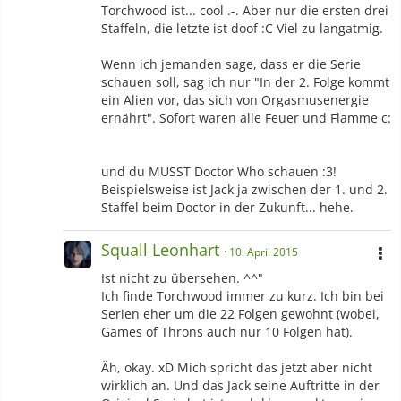
Torchwood ist... cool .-. Aber nur die ersten drei
Staffeln, die letzte ist doof :C Viel zu langatmig.
Wenn ich jemanden sage, dass er die Serie
schauen soll, sag ich nur "In der 2. Folge kommt
ein Alien vor, das sich von Orgasmusenergie
ernährt". Sofort waren alle Feuer und Flamme c:
und du MUSST Doctor Who schauen :3!
Beispielsweise ist Jack ja zwischen der 1. und 2.
Staffel beim Doctor in der Zukunft... hehe.
Squall Leonhart
10. April 2015
Ist nicht zu übersehen. ^^"
Ich finde Torchwood immer zu kurz. Ich bin bei
Serien eher um die 22 Folgen gewohnt (wobei,
Games of Throns auch nur 10 Folgen hat).
Äh, okay. xD Mich spricht das jetzt aber nicht
wirklich an. Und das Jack seine Auftritte in der