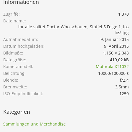
Informationen
Zugriffe
1.370
Dateiname
Ihr alle solltet Doctor Who schauen, Staffel 5 Folge 1, los
los!.jpg
Aufnahmedatum
9. Januar 2015
Datum hochgeladen
9. April 2015
Bildmaße
1.150 × 2.048
Dateigröße
419,02 kB
Kameramodell
Motorola XT1032
Belichtung
10000/100000 s
Blende
f/2.4
Brennweite
3,5mm
ISO-Empfindlichkeit
1250
Kategorien
Sammlungen und Merchandise