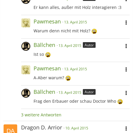
Er kann alles, außer mit Holz interagieren :3
Pawmesan
13. April 2015
Warum denn nicht mit Holz?
Bällchen
Autor
13. April 2015
Ist so
Pawmesan
13. April 2015
A-Aber warum?
Bällchen
Autor
13. April 2015
Frag den Erbauer oder schau Doctor Who
3 weitere Antworten
Dragon D. Arrior
10. April 2015