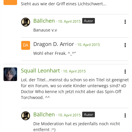
Sieht aus wie der Griff eines Lichtschwert...
Bällchen
Autor
10. April 2015
Banause v.v
Dragon D. Arrior
10. April 2015
Wohl eher Freak. ^_^"
Squall Leonhart
10. April 2015
Lol, der Titel...meinst du schon so ein Titel ist geeignet
für ein Forum, wo so viele Kinder unterwegs sind? xD
Doctor Who kenne ich jetzt nicht aber das Spin-Off
Torchwood. ^^
Bällchen
Autor
10. April 2015
Die Moderation hat es jedenfalls noch nicht
entfernt :^)