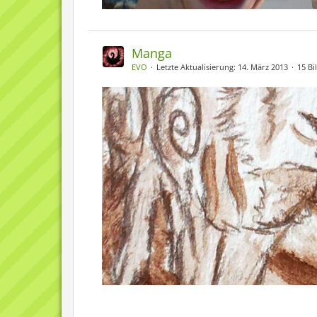
Manga
EVO
Letzte Aktualisierung:
14. März 2013
15 Bi