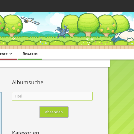
eder
Bisafans
Albumsuche
Kategorien