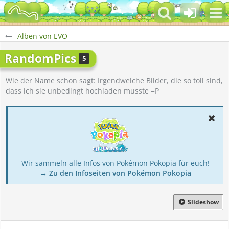
Alben von EVO
RandomPics
5
Wie der Name schon sagt: Irgendwelche Bilder, die so toll sind,
dass ich sie unbedingt hochladen musste =P
Wir sammeln alle Infos von Pokémon Pokopia für euch!
→ Zu den Infoseiten von Pokémon Pokopia
Slideshow