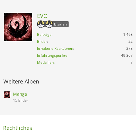
EVO
Bisafan
Beiträge
1.498
Bilder
22
Erhaltene Reaktionen
278
Erfahrungspunkte
49.367
Medaillen
7
Weitere Alben
Manga
15 Bilder
Rechtliches