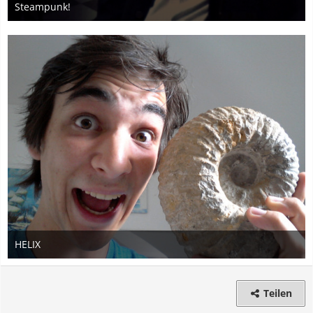
Steampunk!
3. Januar 2013
HELIX
8. August 2014
2
Teilen