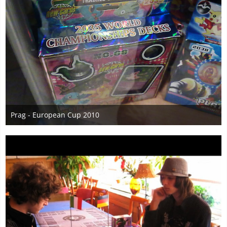
Prag - European Cup 2010
6. November 2010
1