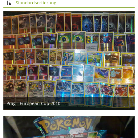
Standardsortierung
Prag - European Cup 2010
6. November 2010