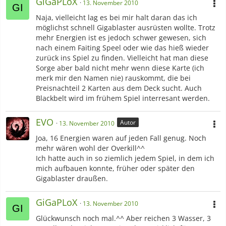
GiGaPLoX
13. November 2010
Naja, vielleicht lag es bei mir halt daran das ich
möglichst schnell Gigablaster ausrüsten wollte. Trotz
mehr Energien ist es jedoch schwer gewesen, sich
nach einem Faiting Speel oder wie das hieß wieder
zurück ins Spiel zu finden. Vielleicht hat man diese
Sorge aber bald nicht mehr wenn diese Karte (ich
merk mir den Namen nie) rauskommt, die bei
Preisnachteil 2 Karten aus dem Deck sucht. Auch
Blackbelt wird im frühem Spiel interresant werden.
EVO
Autor
13. November 2010
Joa, 16 Energien waren auf jeden Fall genug. Noch
mehr wären wohl der Overkill^^
Ich hatte auch in so ziemlich jedem Spiel, in dem ich
mich aufbauen konnte, früher oder später den
Gigablaster draußen.
GiGaPLoX
13. November 2010
Glückwunsch noch mal.^^ Aber reichen 3 Wasser, 3