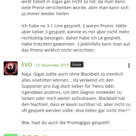
wirkt Exbelt in Gigas gar nicht so toll, da man dann
viele Preise verschenken würde, aber man kann sich
ja immer wieder heilen.
Ich habe ne 3-1 Line gespielt. 2 waren Promo. Hätte
aber lieber 3 gespielt, konnte es mir aber nicht mehr
rechtzeitig besorgen, daher habe ich LA gespielt.
Habe trotzdem gewonnen. :) Jedenfalls kann man auf
das Promo wirklich nicht verzichten.
EVO
Autor
13. November 2010
Naja, Gigas sollte auch ohne Blackbelt so ziemlich
alles onehitten können... da verwend ich den
Supporter pro Zug doch lieber für Twins oder
irgendwas anderes, um den Gegner entweder zu
locken oder mich weiter aufzubauen. Blackbelt hat
den Nachteil, dass er kaum suchbar ist, aber nicht zu
oft gespielt werden sollte. Also lieber gar nicht imo^^
Btw, hast du auch die Promogigas gespielt?