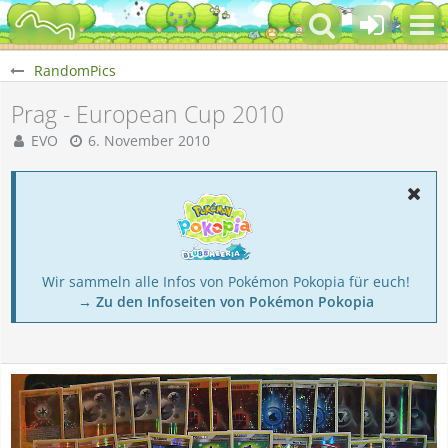
RandomPics
Prag - European Cup 2010
EVO
6. November 2010
Wir sammeln alle Infos von Pokémon Pokopia für euch!
→ Zu den Infoseiten von Pokémon Pokopia