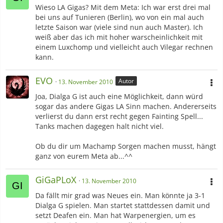
Wieso LA Gigas? Mit dem Meta: Ich war erst drei mal
bei uns auf Tunieren (Berlin), wo von ein mal auch
letzte Saison war (viele sind nun auch Master). Ich
weiß aber das ich mit hoher warscheinlichkeit mit
einem Luxchomp und vielleicht auch Vilegar rechnen
kann.
EVO
Autor
13. November 2010
Joa, Dialga G ist auch eine Möglichkeit, dann würd
sogar das andere Gigas LA Sinn machen. Andererseits
verlierst du dann erst recht gegen Fainting Spell...
Tanks machen dagegen halt nicht viel.
Ob du dir um Machamp Sorgen machen musst, hängt
ganz von eurem Meta ab...^^
GiGaPLoX
13. November 2010
Da fällt mir grad was Neues ein. Man könnte ja 3-1
Dialga G spielen. Man startet stattdessen damit und
setzt Deafen ein. Man hat Warpenergien, um es