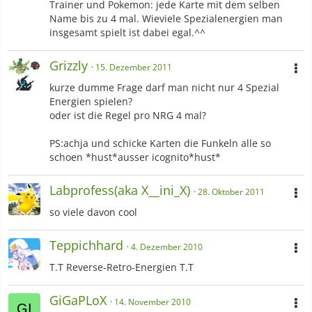
Trainer und Pokemon: jede Karte mit dem selben
Name bis zu 4 mal. Wieviele Spezialenergien man
insgesamt spielt ist dabei egal.^^
Grizzly
15. Dezember 2011
kurze dumme Frage darf man nicht nur 4 Spezial
Energien spielen?
oder ist die Regel pro NRG 4 mal?
PS:achja und schicke Karten die Funkeln alle so
schoen *hust*ausser icognito*hust*
Labprofess(aka X__ini_X)
28. Oktober 2011
so viele davon cool
Teppichhard
4. Dezember 2010
T.T Reverse-Retro-Energien T.T
GiGaPLoX
14. November 2010