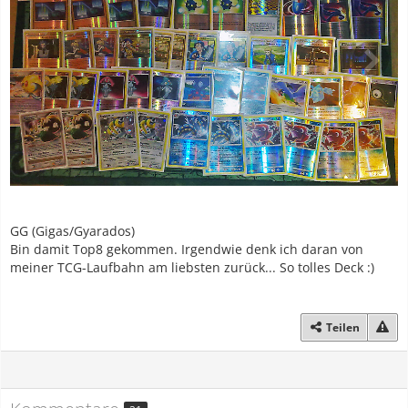
GG (Gigas/Gyarados)
Bin damit Top8 gekommen. Irgendwie denk ich daran von
meiner TCG-Laufbahn am liebsten zurück... So tolles Deck :)
Teilen