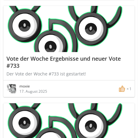
Vote der Woche Ergebnisse und neuer Vote
#733
Der Vote der Woche #733 ist gestartet!
moxie
1
17. August 2025