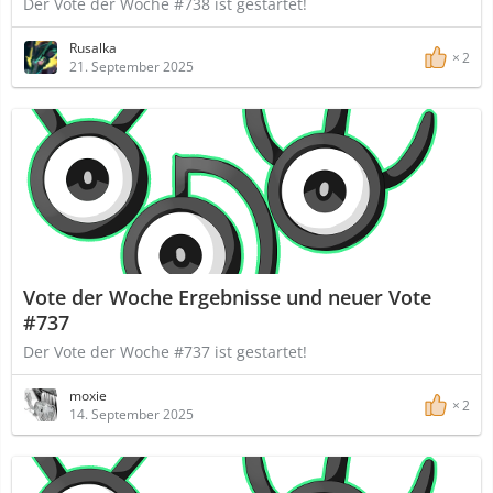
Der Vote der Woche #738 ist gestartet!
Rusalka
2
21. September 2025
Vote der Woche Ergebnisse und neuer Vote
#737
Der Vote der Woche #737 ist gestartet!
moxie
2
14. September 2025