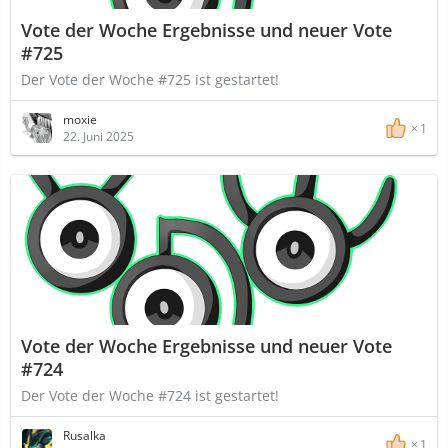
Vote der Woche Ergebnisse und neuer Vote
#725
Der Vote der Woche #725 ist gestartet!
moxie
1
22. Juni 2025
Vote der Woche Ergebnisse und neuer Vote
#724
Der Vote der Woche #724 ist gestartet!
Rusalka
1