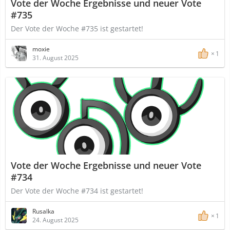
Vote der Woche Ergebnisse und neuer Vote
#735
Der Vote der Woche #735 ist gestartet!
moxie
1
31. August 2025
Vote der Woche Ergebnisse und neuer Vote
#734
Der Vote der Woche #734 ist gestartet!
Rusalka
1
24. August 2025