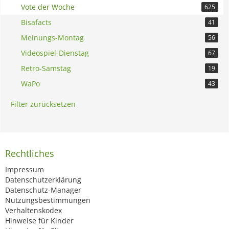
Vote der Woche
625
Bisafacts
41
Meinungs-Montag
56
Videospiel-Dienstag
67
Retro-Samstag
19
WaPo
43
Filter zurücksetzen
Rechtliches
Impressum
Datenschutzerklärung
Datenschutz-Manager
Nutzungsbestimmungen
Verhaltenskodex
Hinweise für Kinder