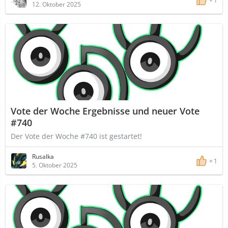
1
12. Oktober 2025
Vote der Woche Ergebnisse und neuer Vote
#740
Der Vote der Woche #740 ist gestartet!
Rusalka
1
5. Oktober 2025