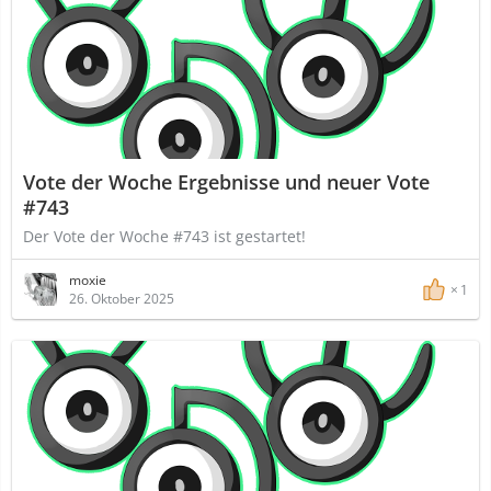
Vote der Woche Ergebnisse und neuer Vote
#743
Der Vote der Woche #743 ist gestartet!
moxie
1
26. Oktober 2025