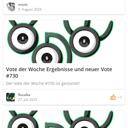
moxie
3. August 2025
Vote der Woche Ergebnisse und neuer Vote
#730
Der Vote der Woche #730 ist gestartet!
Rusalka
1
27. Juli 2025