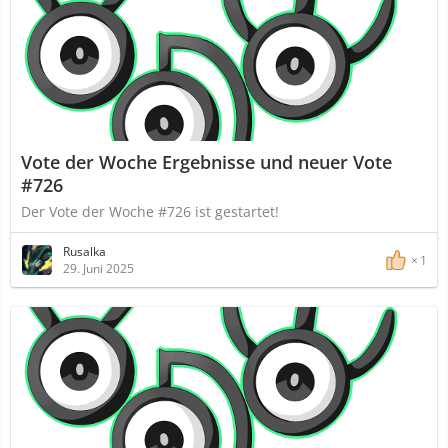
Vote der Woche Ergebnisse und neuer Vote
#726
Der Vote der Woche #726 ist gestartet!
Rusalka
1
29. Juni 2025