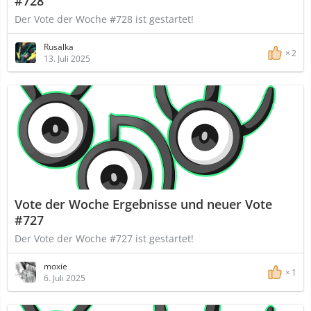
#728
Der Vote der Woche #728 ist gestartet!
Rusalka
2
13. Juli 2025
Vote der Woche Ergebnisse und neuer Vote
#727
Der Vote der Woche #727 ist gestartet!
moxie
1
6. Juli 2025