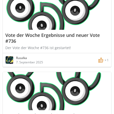
Vote der Woche Ergebnisse und neuer Vote
#736
Der Vote der Woche #736 ist gestartet!
Rusalka
1
7. September 2025