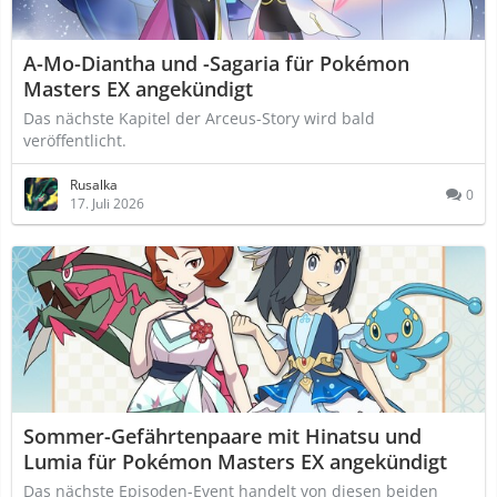
A-Mo-Diantha und -Sagaria für Pokémon
Masters EX angekündigt
Das nächste Kapitel der Arceus-Story wird bald
veröffentlicht.
Rusalka
0
17. Juli 2026
Sommer-Gefährtenpaare mit Hinatsu und
Lumia für Pokémon Masters EX angekündigt
Das nächste Episoden-Event handelt von diesen beiden