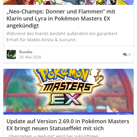
„Neo-Champs: Donner und Flammen“ mit
Klarin und Lyra in Pokémon Masters EX
angekündigt
Während des Events besteht außerdem ein garantiert
Erhalt für MaMo-Krista & Suicune.
Rusalka
0
29. Mai 2026
Update auf Version 2.69.0 in Pokémon Masters
EX bringt neuen Statuseffekt mit sich
„Überstehen + Heilung“ wird bei zukünftigen