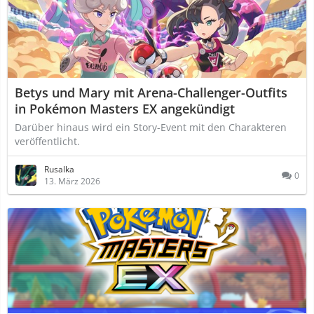
Betys und Mary mit Arena-Challenger-Outfits
in Pokémon Masters EX angekündigt
Darüber hinaus wird ein Story-Event mit den Charakteren
veröffentlicht.
Rusalka
0
13. März 2026