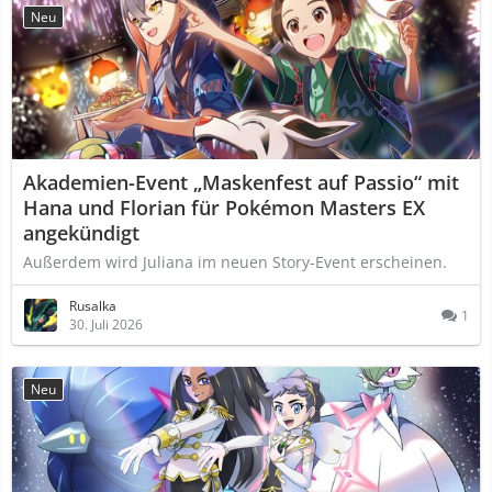
Neu
Akademien-Event „Maskenfest auf Passio“ mit
Hana und Florian für Pokémon Masters EX
angekündigt
Außerdem wird Juliana im neuen Story-Event erscheinen.
Rusalka
1
30. Juli 2026
Neu