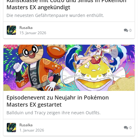
Kunstklasse mit Colzo und Sinius in Pokémon
Masters EX angekündigt
Die neuesten Gefährtenpaare wurden enthüllt.
Rusalka
0
15. Januar 2026
Episodenevent zu Neujahr in Pokémon
Masters EX gestartet
Ballduin und Tracy zeigen ihre neuen Outfits.
Rusalka
0
1. Januar 2026