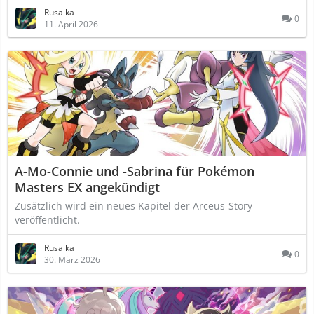
Rusalka
0
11. April 2026
A-Mo-Connie und -Sabrina für Pokémon
Masters EX angekündigt
Zusätzlich wird ein neues Kapitel der Arceus-Story
veröffentlicht.
Rusalka
0
30. März 2026