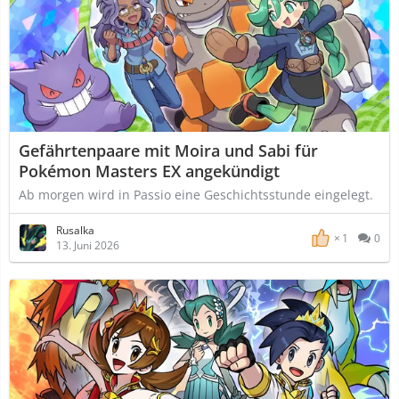
Gefährtenpaare mit Moira und Sabi für
Pokémon Masters EX angekündigt
Ab morgen wird in Passio eine Geschichtsstunde eingelegt.
Rusalka
1
0
13. Juni 2026