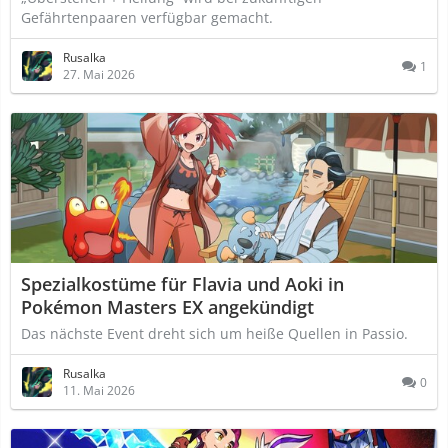
Gefährtenpaaren verfügbar gemacht.
Rusalka
1
27. Mai 2026
Spezialkostüme für Flavia und Aoki in
Pokémon Masters EX angekündigt
Das nächste Event dreht sich um heiße Quellen in Passio.
Rusalka
0
11. Mai 2026