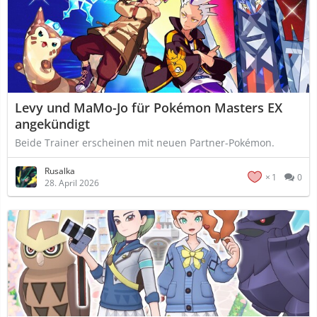
Levy und MaMo-Jo für Pokémon Masters EX
angekündigt
Beide Trainer erscheinen mit neuen Partner-Pokémon.
Rusalka
1
0
28. April 2026