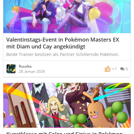
Valentinstags-Event in Pokémon Masters EX
mit Diam und Cay angekündigt
Beide Trainer besitzen als Partner Schillernde Pokémon.
Rusalka
1
0
28. Januar 2026