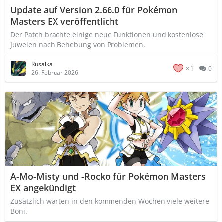
Update auf Version 2.66.0 für Pokémon
Masters EX veröffentlicht
Der Patch brachte einige neue Funktionen und kostenlose
Juwelen nach Behebung von Problemen.
Rusalka
1
0
26. Februar 2026
A-Mo-Misty und -Rocko für Pokémon Masters
EX angekündigt
Zusätzlich warten in den kommenden Wochen viele weitere
Boni.