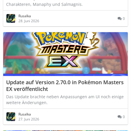
Charakteren, Manaphy und Salmagnis.
Rusalka
0
28. Juni 2026
Update auf Version 2.70.0 in Pokémon Masters
EX veröffentlicht
Das Update brachte neben Anpassungen am UI noch einige
weitere Änderungen.
Rusalka
0
27. Juni 2026