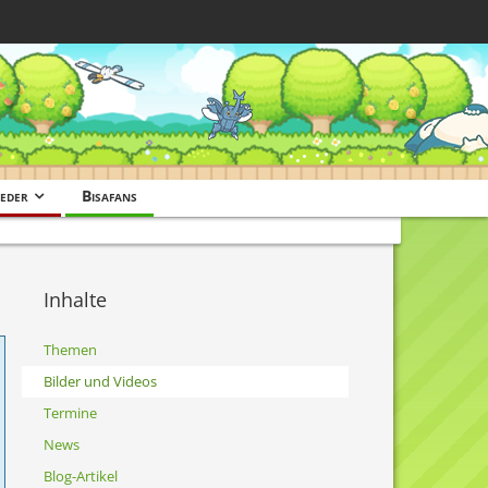
eder
Bisafans
Inhalte
Themen
Bilder und Videos
Termine
News
Blog-Artikel