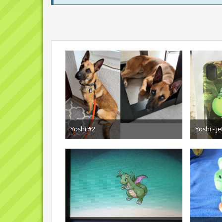
Yoshi #2
Yoshi - je
18. Oktober 2021
10