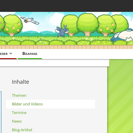
eder
Bisafans
Inhalte
Themen
Bilder und Videos
Termine
News
Blog-Artikel