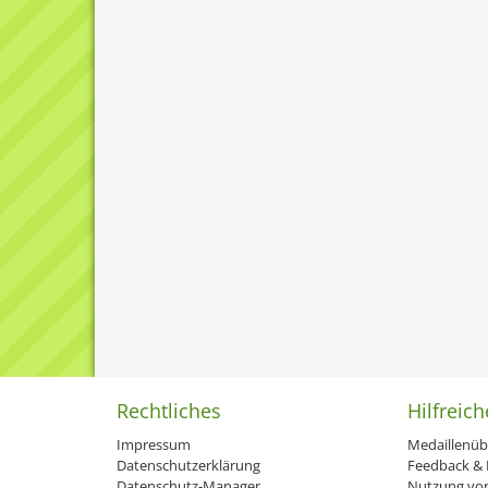
Rechtliches
Hilfreich
Impressum
Medaillenüb
Datenschutzerklärung
Feedback & H
Datenschutz-Manager
Nutzung von