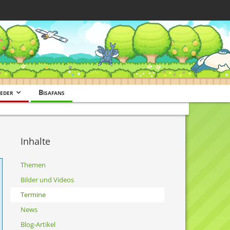
eder
Bisafans
Inhalte
Themen
Bilder und Videos
Termine
News
Blog-Artikel