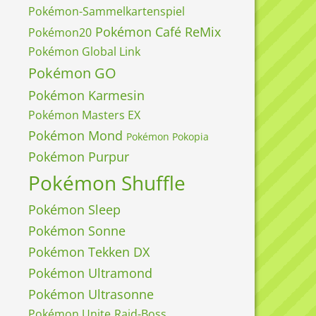
Pokémon-Sammelkartenspiel
Pokémon Café ReMix
Pokémon20
Pokémon Global Link
Pokémon GO
Pokémon Karmesin
Pokémon Masters EX
Pokémon Mond
Pokémon Pokopia
Pokémon Purpur
Pokémon Shuffle
Pokémon Sleep
Pokémon Sonne
Pokémon Tekken DX
Pokémon Ultramond
Pokémon Ultrasonne
Pokémon Unite
Raid-Boss