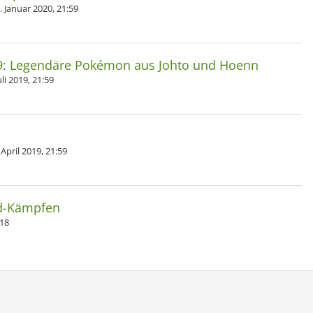
. Januar 2020, 21:59
19: Legendäre Pokémon aus Johto und Hoenn
li 2019, 21:59
April 2019, 21:59
id-Kämpfen
018