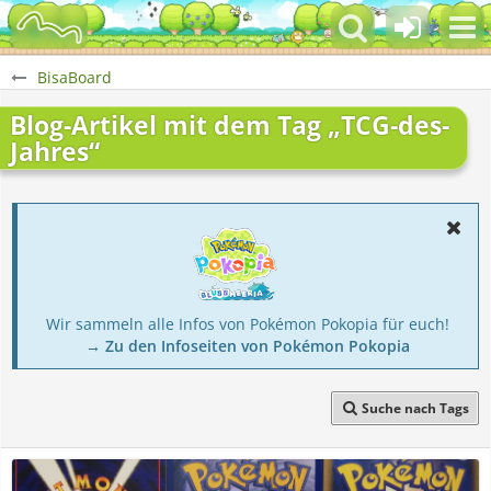
BisaBoard
Blog-Artikel mit dem Tag „TCG-des-
Jahres“
Wir sammeln alle Infos von Pokémon Pokopia für euch!
→ Zu den Infoseiten von Pokémon Pokopia
Suche nach Tags