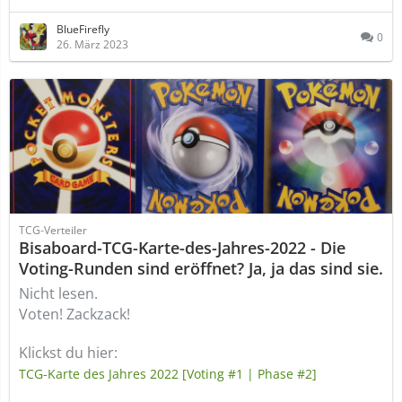
BlueFirefly
0
26. März 2023
TCG-Verteiler
Bisaboard-TCG-Karte-des-Jahres-2022 - Die
Voting-Runden sind eröffnet? Ja, ja das sind sie.
Nicht lesen.
Voten! Zackzack!
Klickst du hier:
TCG-Karte des Jahres 2022 [Voting #1 | Phase #2]