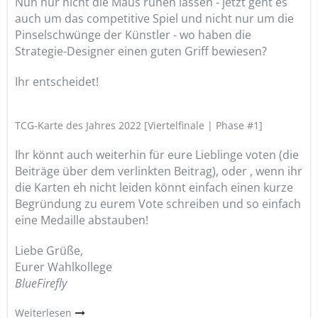
Nun nur nicht die Maus ruhen lassen - jetzt geht es
auch um das competitive Spiel und nicht nur um die
Pinselschwünge der Künstler - wo haben die
Strategie-Designer einen guten Griff bewiesen?
Ihr entscheidet!
TCG-Karte des Jahres 2022 [Viertelfinale | Phase #1]
Ihr könnt auch weiterhin für eure Lieblinge voten (die
Beiträge über dem verlinkten Beitrag), oder , wenn ihr
die Karten eh nicht leiden könnt einfach einen kurze
Begründung zu eurem Vote schreiben und so einfach
eine Medaille abstauben!
Liebe Grüße,
Eurer Wahlkollege
BlueFirefly
Weiterlesen