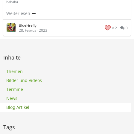
hahaha
Weiterlesen
BlueFirefly
2
0
28. Februar 2023
Inhalte
Themen
Bilder und Videos
Termine
News
Blog-Artikel
Tags