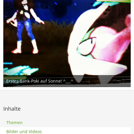
Erstes Bank-Poki auf Sonne! ^___^
25. Januar 2017
3
Inhalte
Themen
Bilder und Videos