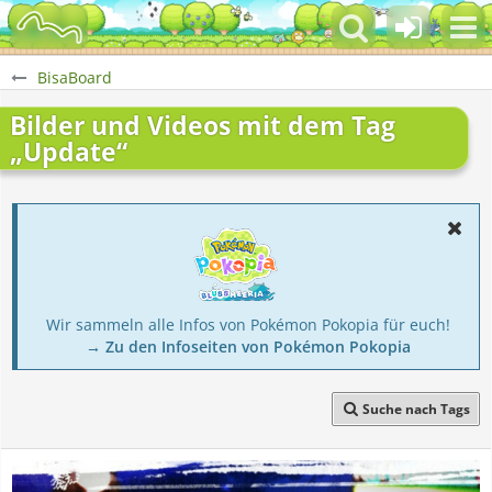
BisaBoard
Bilder und Videos mit dem Tag
„Update“
Wir sammeln alle Infos von Pokémon Pokopia für euch!
→ Zu den Infoseiten von Pokémon Pokopia
Suche nach Tags