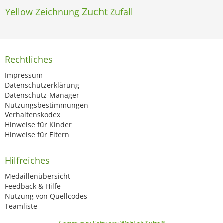
Zucht
Yellow
Zeichnung
Zufall
Rechtliches
Impressum
Datenschutzerklärung
Datenschutz-Manager
Nutzungsbestimmungen
Verhaltenskodex
Hinweise für Kinder
Hinweise für Eltern
Hilfreiches
Medaillenübersicht
Feedback & Hilfe
Nutzung von Quellcodes
Teamliste
Community-Software:
WoltLab Suite™