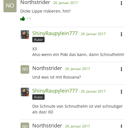
Northstrider
26. Januar 2017
Dicke Lippe riskieren, hm?
1
ShinyRaupylein777
26. Januar 2017
Autor
X3
Also wenn ein Poki das kann, dann Schnuthelm!
Northstrider
26. Januar 2017
Und was ist mit Rossana?
ShinyRaupylein777
26. Januar 2017
Autor
Die Schnute von Schnuthelm ist viel schnutiger
als das! XD
Northstrider
26. Januar 2017