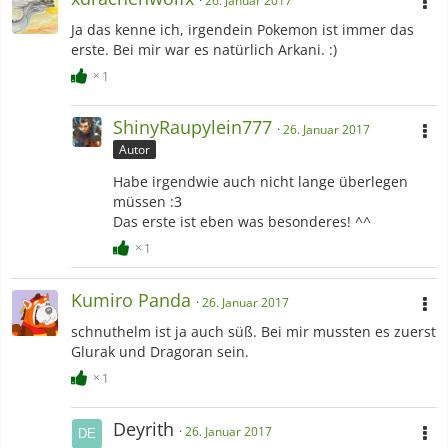
26. Januar 2017
Ja das kenne ich, irgendein Pokemon ist immer das
erste. Bei mir war es natürlich Arkani. :)
1
ShinyRaupylein777
26. Januar 2017
Autor
Habe irgendwie auch nicht lange überlegen
müssen :3
Das erste ist eben was besonderes! ^^
1
Kumiro Panda
26. Januar 2017
schnuthelm ist ja auch süß. Bei mir mussten es zuerst
Glurak und Dragoran sein.
1
Deyrith
26. Januar 2017