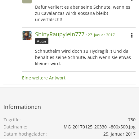
Dafür verliert es aber seine Schnute, wenn es
zu Cavalanzas wird! Rossana bleibt
unverfälscht!
ShinyRaupylein777
27. Januar 2017
Autor
Schnuthelm wird doch zu Hydragil! ;) Und da
behält es seine Schnute, auch wenn sie etwas
kleiner wird.
Eine weitere Antwort
Informationen
Zugriffe
750
Dateiname
IMG_20170125_203301-800x500.jpg
Datum hochgeladen
25. Januar 2017