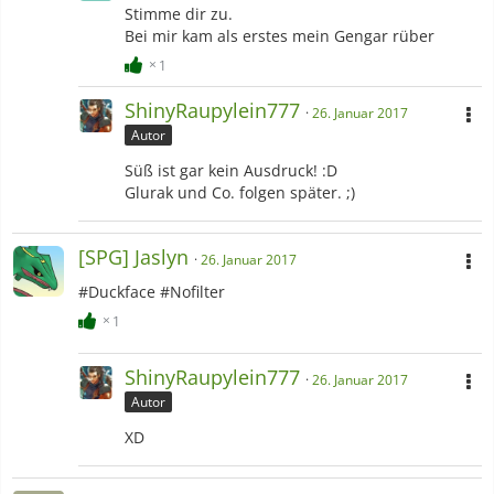
Stimme dir zu.
Bei mir kam als erstes mein Gengar rüber
1
ShinyRaupylein777
26. Januar 2017
Autor
Süß ist gar kein Ausdruck! :D
Glurak und Co. folgen später. ;)
[SPG] Jaslyn
26. Januar 2017
#Duckface #Nofilter
1
ShinyRaupylein777
26. Januar 2017
Autor
XD