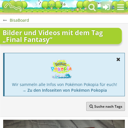
BisaBoard
Bilder und Videos mit dem Tag
„Final Fantasy“
Wir sammeln alle Infos von Pokémon Pokopia für euch!
→ Zu den Infoseiten von Pokémon Pokopia
Suche nach Tags