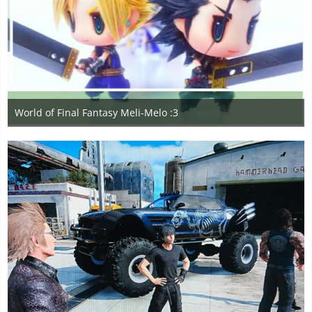
World of Final Fantasy Meli-Melo :3
29. Januar 2018
2