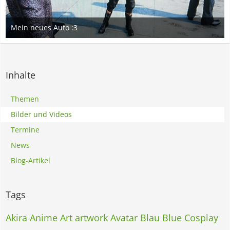
Mein neues Auto :3
30. Oktober 2017
Inhalte
Themen
Bilder und Videos
Termine
News
Blog-Artikel
Tags
Akira
Anime
Art
artwork
Avatar
Blau
Blue
Cosplay