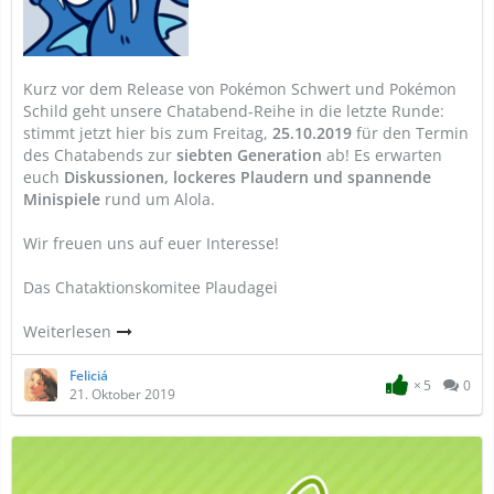
Kurz vor dem Release von Pokémon Schwert und Pokémon
Schild geht unsere Chatabend-Reihe in die letzte Runde:
stimmt jetzt hier bis zum Freitag,
25.10.2019
für den Termin
des Chatabends zur
siebten Generation
ab! Es erwarten
euch
Diskussionen, lockeres Plaudern und spannende
Minispiele
rund um Alola.
Wir freuen uns auf euer Interesse!
Das Chataktionskomitee Plaudagei
Weiterlesen
Feliciá
5
0
21. Oktober 2019