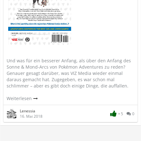
Und was für ein besserer Anfang, als über den Anfang des
Sonne & Mond-Arcs von Pokémon Adventures zu reden?
Genauer gesagt darüber, was VIZ Media wieder einmal
daraus gemacht hat. Zugegeben, es war schon mal
schlimmer – aber es gibt doch einige Dinge, die auffallen.
Weiterlesen
Lenessia
5
0
16. Mai 2018