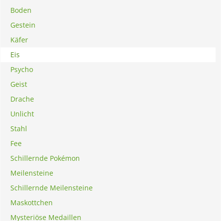
Boden
Gestein
Käfer
Eis
Psycho
Geist
Drache
Unlicht
Stahl
Fee
Schillernde Pokémon
Meilensteine
Schillernde Meilensteine
Maskottchen
Mysteriöse Medaillen