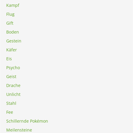
Kampf
Flug
Gift
Boden
Gestein
Käfer
Eis
Psycho
Geist
Drache
Unlicht
Stahl
Fee
Schillernde Pokémon
Meilensteine