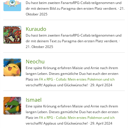
Du hast beim zweiten FanartxRPG-Collab teilgenommen und
dir mit deinem Bild zu Paragma den ersten Platz verdient.
21.
Oktober 2025
Kuraudo
Du hast beim zweiten FanartxRPG-Collab teilgenommen und
dir mit deinem Text zu Paragma den ersten Platz verdient.
21. Oktober 2025
Neochu
Eine späte Krönung erfahren Maisie und Arnie nach ihrem
langen Leben. Dieses gemütliche Duo hat euch den ersten
Platz im
FA x RPG - Collab: Mein erstes Pokémon und ich
verschafft! Applaus und Glückwünsche!
29. April 2024
Ismael
Eine späte Krönung erfahren Maisie und Arnie nach ihrem
langen Leben. Dieses gemütliche Duo hat euch den ersten
Platz im
FA x RPG - Collab: Mein erstes Pokémon und ich
verschafft! Applaus und Glückwünsche!
29. April 2024