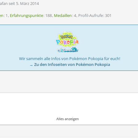
afan seit 5. März 2014
en
1
Erfahrungspunkte
188
Medaillen
4
Profil-Aufrufe
301
Wir sammeln alle Infos von Pokémon Pokopia für euch!
→ Zu den Infoseiten von Pokémon Pokopia
Alles anzeigen