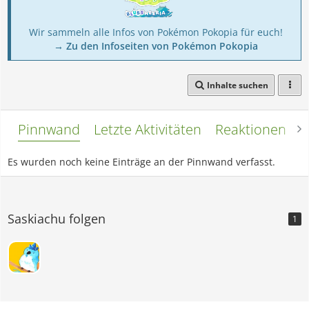
Wir sammeln alle Infos von Pokémon Pokopia für euch!
→ Zu den Infoseiten von Pokémon Pokopia
Inhalte suchen
Pinnwand
Letzte Aktivitäten
Reaktionen
L
Es wurden noch keine Einträge an der Pinnwand verfasst.
Saskiachu folgen
1