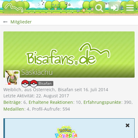
Mitglieder
Saskiachu
Bisafan
Weiblich
aus Österreich
Bisafan seit 16. Juli 2014
Letzte Aktivität:
22. August 2017
Beiträge
6
Erhaltene Reaktionen
10
Erfahrungspunkte
390
Medaillen
4
Profil-Aufrufe
594