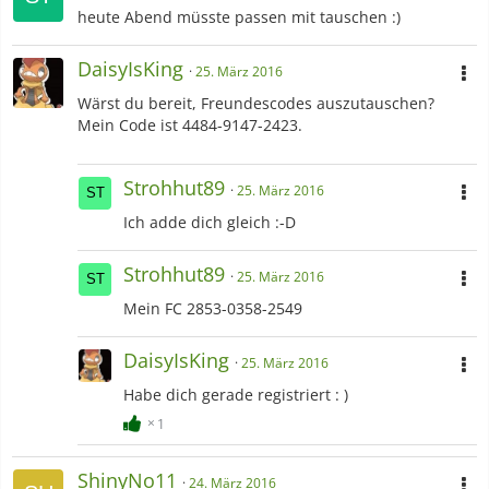
heute Abend müsste passen mit tauschen :)
DaisyIsKing
25. März 2016
Wärst du bereit, Freundescodes auszutauschen?
Mein Code ist 4484-9147-2423.
Strohhut89
25. März 2016
Ich adde dich gleich :-D
Strohhut89
25. März 2016
Mein FC 2853-0358-2549
DaisyIsKing
25. März 2016
Habe dich gerade registriert : )
1
ShinyNo11
24. März 2016