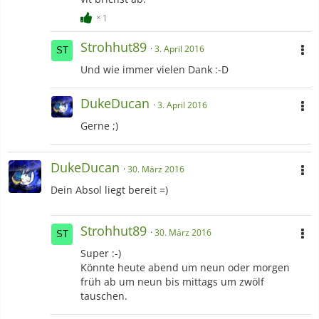
1
Strohhut89
3. April 2016
Und wie immer vielen Dank :-D
DukeDucan
3. April 2016
Gerne ;)
DukeDucan
30. März 2016
Dein Absol liegt bereit =)
Strohhut89
30. März 2016
Super :-)
Könnte heute abend um neun oder morgen
früh ab um neun bis mittags um zwölf
tauschen.