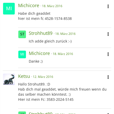
Michicore
18. März 2016
Habe dich geaddet
hier ist mein fc 4528-1574-8538
Strohhut89
18. März 2016
Ich adde gleich zurück :-)
Michicore
18. März 2016
Danke ;)
Ketsu
12. März 2016
Hallo Strohut89. :D
Hab dich mal geaddet, würde mich freuen wenn du
das selber machen könntest. :)
Hier ist mein Fc: 3583-2024-5145
Strohhut89