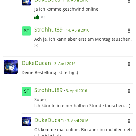
9. April 2016
Ja ich komme geschwind online
1
Strohhut89
14. April 2016
Ach ja, ich kann aber erst am Montag tauschen.
:-)
DukeDucan
3. April 2016
Deine Bestellung ist fertig :)
Strohhut89
3. April 2016
Super,
Ich könnte in einer halben Stunde tauschen. :-)
DukeDucan
3. April 2016
Ok komme mal online. Bin aber im mobilen netz
vlt brichst ab.