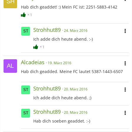
Hab dich geaddet! :) Mein FC ist: 2251-5883-4142
1
Strohhut89
24. März 2016
Ich adde dich heute abend. :-)
1
Alcadeias
19. März 2016
Hab dich geadded. Meine FC lautet 5387-1443-6507
Strohhut89
20. März 2016
Ich adde dich heute abend. ;)
Strohhut89
20. März 2016
Hab dich soeben geaddet. :-)