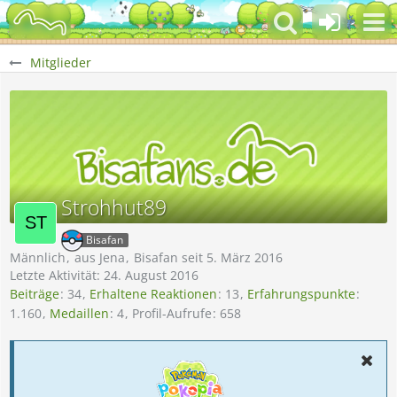
Mitglieder
Strohhut89
Bisafan
Männlich
aus Jena
Bisafan seit 5. März 2016
Letzte Aktivität:
24. August 2016
Beiträge
34
Erhaltene Reaktionen
13
Erfahrungspunkte
1.160
Medaillen
4
Profil-Aufrufe
658