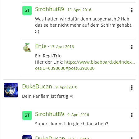
Strohhut89
13. April 2016
Was hatten wir dafür denn ausgemacht? Hab
das selber nicht mehr auf dem Schirm gehabt.
;-)
Ente
13. April 2016
Ein Regi-Trio
Hier der Link:
https://www.bisaboard.de/index…
ostID=6390600#post6390600
DukeDucan
9. April 2016
Dein Panflam ist fertig =)
Strohhut89
9. April 2016
Super , kannst du gleich tauschen?
DukeDucan