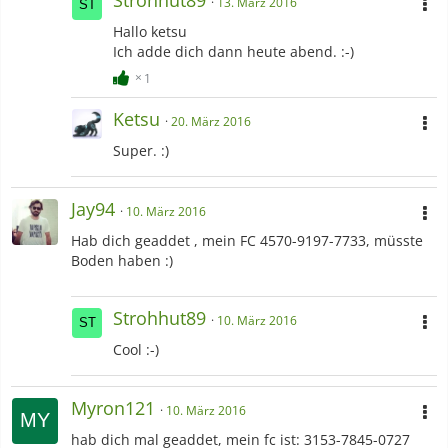
13. März 2016
Hallo ketsu
Ich adde dich dann heute abend. :-)
1
Ketsu
20. März 2016
Super. :)
Jay94
10. März 2016
Hab dich geaddet , mein FC 4570-9197-7733, müsste
Boden haben :)
Strohhut89
10. März 2016
Cool :-)
Myron121
10. März 2016
hab dich mal geaddet, mein fc ist: 3153-7845-0727