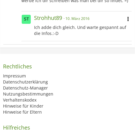
werde ich dir schreiben was man bei dir so findet. =)
Strohhut89
10. März 2016
Ich adde dich gleich. Und warte gespannt auf
die Infos.:-D
Rechtliches
Impressum
Datenschutzerklärung
Datenschutz-Manager
Nutzungsbestimmungen
Verhaltenskodex
Hinweise für Kinder
Hinweise für Eltern
Hilfreiches