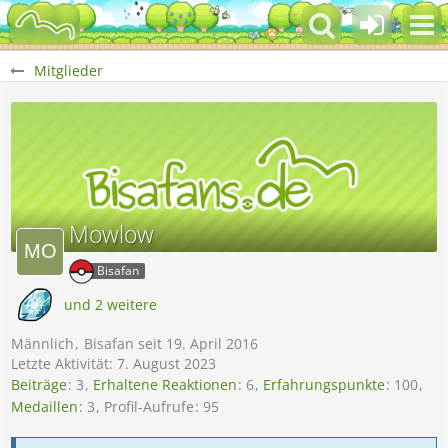
Mitglieder
Mowlow
Bisafan
und 2 weitere
Männlich
Bisafan seit 19. April 2016
Letzte Aktivität:
7. August 2023
Beiträge
3
Erhaltene Reaktionen
6
Erfahrungspunkte
100
Medaillen
3
Profil-Aufrufe
95