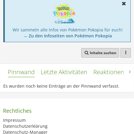
Wir sammeln alle Infos von Pokémon Pokopia für euch!
→ Zu den Infoseiten von Pokémon Pokopia
Inhalte suchen
Pinnwand
Letzte Aktivitäten
Reaktionen
L
Es wurden noch keine Einträge an der Pinnwand verfasst.
Rechtliches
Impressum
Datenschutzerklärung
Datenschutz-Manager