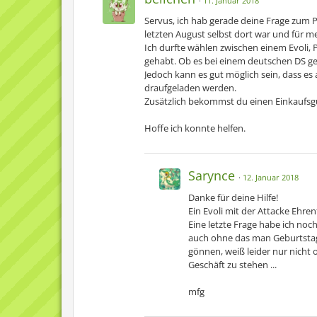
11. Januar 2018
Servus, ich hab gerade deine Frage zum
letzten August selbst dort war und für 
Ich durfte wählen zwischen einem Evoli, 
gehabt. Ob es bei einem deutschen DS geh
Jedoch kann es gut möglich sein, dass es 
draufgeladen werden.
Zusätzlich bekommst du einen Einkaufsg
Hoffe ich konnte helfen.
Sarynce
12. Januar 2018
Danke für deine Hilfe!
Ein Evoli mit der Attacke Ehre
Eine letzte Frage habe ich noc
auch ohne das man Geburtstag
gönnen, weiß leider nur nicht
Geschäft zu stehen ...
mfg