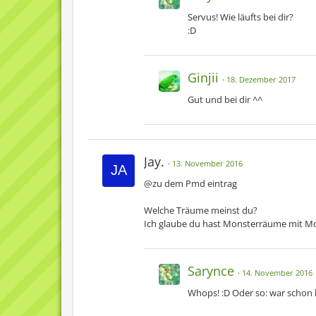
Servus! Wie läufts bei dir?
:D
Ginjii
18. Dezember 2017
Gut und bei dir ^^
Jay.
13. November 2016
@zu dem Pmd eintrag
Welche Träume meinst du?
Ich glaube du hast Monsterräume mit Mo
Sarynce
14. November 2016
Whops! :D Oder so: war schon 