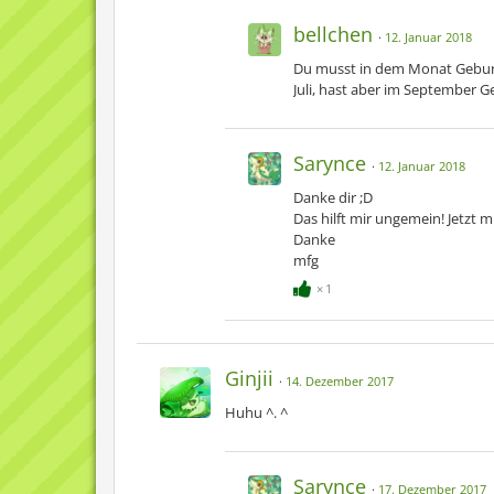
bellchen
12. Januar 2018
Du musst in dem Monat Geburt
Juli, hast aber im September Ge
Sarynce
12. Januar 2018
Danke dir ;D
Das hilft mir ungemein! Jetzt 
Danke
mfg
1
Ginjii
14. Dezember 2017
Huhu ^. ^
Sarynce
17. Dezember 2017