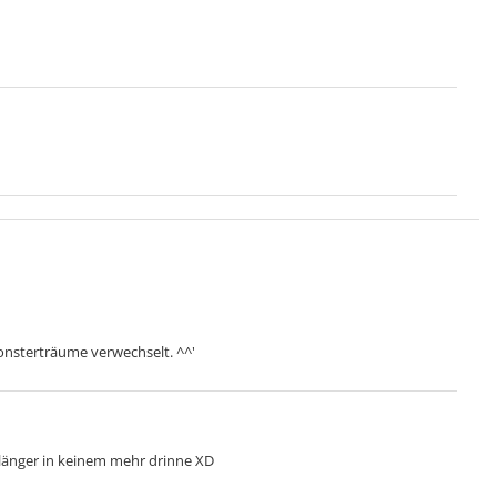
nsterträume verwechselt. ^^'
länger in keinem mehr drinne XD