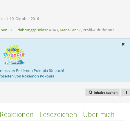
n seit 10. Oktober 2016
onen
30
Erfahrungspunkte
4.843
Medaillen
7
Profil-Aufrufe
982
Infos von Pokémon Pokopia für euch!
foseiten von Pokémon Pokopia
Inhalte suchen
Reaktionen
Lesezeichen
Über mich