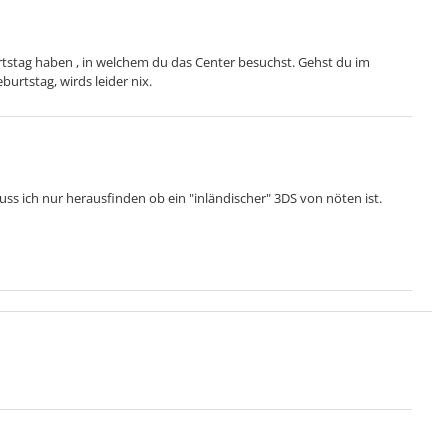
stag haben , in welchem du das Center besuchst. Gehst du im
burtstag, wirds leider nix.
muss ich nur herausfinden ob ein "inländischer" 3DS von nöten ist.