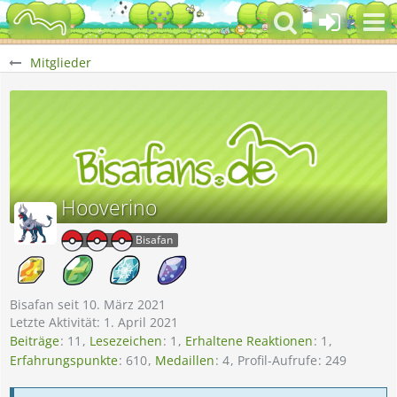
Mitglieder
Hooverino
Bisafan
Bisafan seit 10. März 2021
Letzte Aktivität:
1. April 2021
Beiträge
11
Lesezeichen
1
Erhaltene Reaktionen
1
Erfahrungspunkte
610
Medaillen
4
Profil-Aufrufe
249