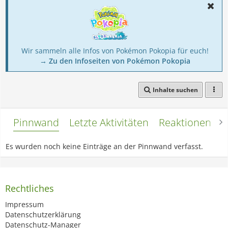
Wir sammeln alle Infos von Pokémon Pokopia für euch!
→ Zu den Infoseiten von Pokémon Pokopia
Inhalte suchen
Pinnwand
Letzte Aktivitäten
Reaktionen
L
Es wurden noch keine Einträge an der Pinnwand verfasst.
Rechtliches
Impressum
Datenschutzerklärung
Datenschutz-Manager