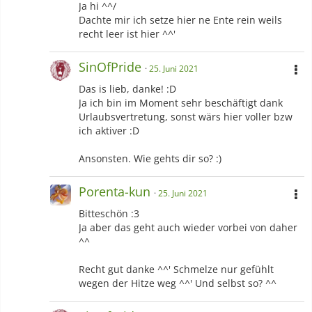
Ja hi ^^/
Dachte mir ich setze hier ne Ente rein weils
recht leer ist hier ^^'
SinOfPride
25. Juni 2021
Das is lieb, danke! :D
Ja ich bin im Moment sehr beschäftigt dank
Urlaubsvertretung, sonst wärs hier voller bzw
ich aktiver :D
Ansonsten. Wie gehts dir so? :)
Porenta-kun
25. Juni 2021
Bitteschön :3
Ja aber das geht auch wieder vorbei von daher
^^
Recht gut danke ^^' Schmelze nur gefühlt
wegen der Hitze weg ^^' Und selbst so? ^^