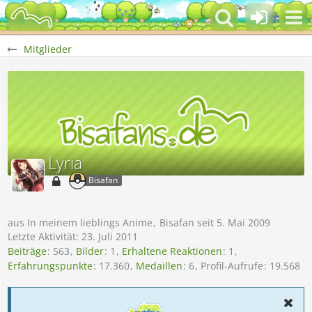
Mitglieder
Lyria
Bisafan
aus In meinem lieblings Anime
Bisafan seit 5. Mai 2009
Letzte Aktivität:
23. Juli 2011
Beiträge
563
Bilder
1
Erhaltene Reaktionen
1
Erfahrungspunkte
17.360
Medaillen
6
Profil-Aufrufe
19.568