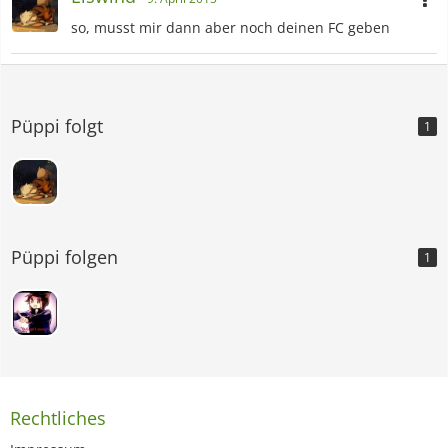
so, musst mir dann aber noch deinen FC geben
Püppi folgt
1
Püppi folgen
1
Rechtliches