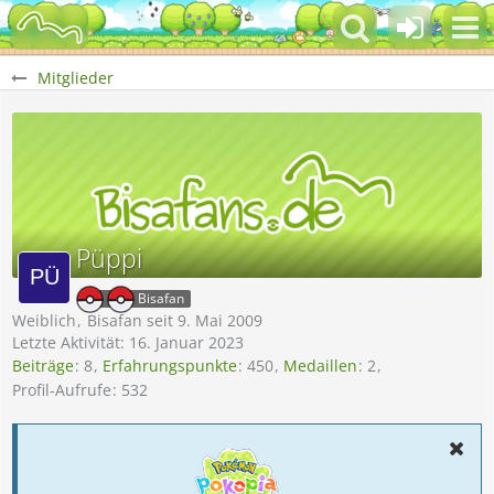
Mitglieder
Püppi
Bisafan
Weiblich
Bisafan seit 9. Mai 2009
Letzte Aktivität:
16. Januar 2023
Beiträge
8
Erfahrungspunkte
450
Medaillen
2
Profil-Aufrufe
532