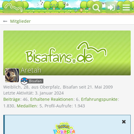
Mitglieder
Aretah
Bisafan
Weiblich
28
aus Oberpfalz
Bisafan seit 21. Mai 2009
Letzte Aktivität:
3. Januar 2024
Beiträge
46
Erhaltene Reaktionen
6
Erfahrungspunkte
1.830
Medaillen
5
Profil-Aufrufe
1.943