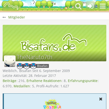
Mitglieder
TheNaruto7th
Bisafan
Weiblich
Bisafan seit 6. September 2009
Letzte Aktivität:
28. Februar 2017
Beiträge
216
Erhaltene Reaktionen
8
Erfahrungspunkte
6.970
Medaillen
5
Profil-Aufrufe
1.627