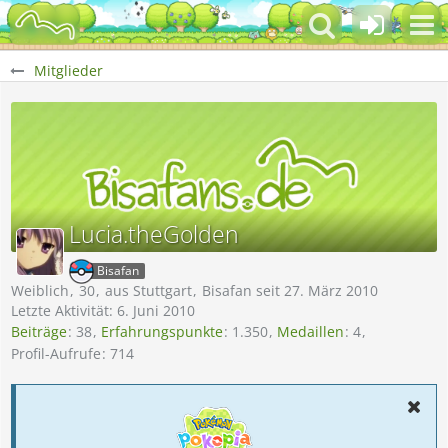
Mitglieder
Lucia.theGolden
Bisafan
Weiblich
30
aus Stuttgart
Bisafan seit 27. März 2010
Letzte Aktivität:
6. Juni 2010
Beiträge
38
Erfahrungspunkte
1.350
Medaillen
4
Profil-Aufrufe
714