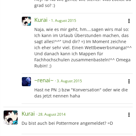
grad so? :)
Kurai
1. August 2015
Naja, wie es mir geht, hm....sagen wirs mal so:
Ich kann im Urlaub Überstunden machen, das
sagt alles!^^" Und dir? =) Im Moment zeichne
ich eher sehr viel. Einen Wettbewerbsmanga!^^
Und danach kann ich Mappen für
Fachhochschulen zusammenbasteln!^^ Omega
Rubin! ;)
~renai~
3. August 2015
Hast ne PN ;) bzw "Konversation" oder wie die
das jetzt nennen haha
Kurai
28. August 2014
Du bist auch bei Pottermore angemeldet? =D