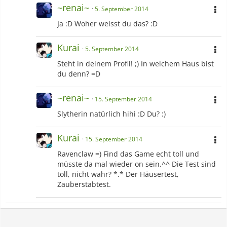
~renai~
5. September 2014
Ja :D Woher weisst du das? :D
Kurai
5. September 2014
Steht in deinem Profil! ;) In welchem Haus bist
du denn? =D
~renai~
15. September 2014
Slytherin natürlich hihi :D Du? :)
Kurai
15. September 2014
Ravenclaw =) Find das Game echt toll und
müsste da mal wieder on sein.^^ Die Test sind
toll, nicht wahr? *.* Der Häusertest,
Zauberstabtest.