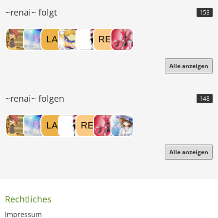
~renai~ folgt
153
Alle anzeigen
~renai~ folgen
148
Alle anzeigen
Rechtliches
Impressum