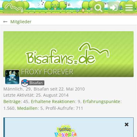
Mitglieder
FROXY FOREVER
Bisafan
Männlich
29
Bisafan seit 22. Mai 2010
Letzte Aktivität:
25. August 2014
Beiträge
45
Erhaltene Reaktionen
9
Erfahrungspunkte
1.560
Medaillen
5
Profil-Aufrufe
711